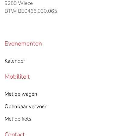
9280 Wieze
BTW BE0466.030.065
Evenementen
Kalender
Mobiliteit
Met de wagen
Openbaar vervoer
Met de fiets
Contact